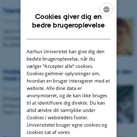
Talentpris til ung kvantefysiker
Cookies giver dig en
14. august 2020
ENGLISH
bedre brugeroplevelse
Anne E. B. Nielsen modtager HC Ørsted Selskabets
DANISH
forskningstalentpris for sit banebrydende arbejde inden
for elektromagnetisme og kvantemekanik.…
Aarhus Universitet kan give dig den
bedste brugeroplevelse, når du
vælger ”Accepter alle” cookies.
Madagaskar mister rekorden: Ny Guinea er den
Cookies gemmer oplysninger om,
mest artsrige ø i verden
hvordan en bruger interagerer med et
website. Alle dine data er
07. august 2020
anonymiseret, og de kan ikke bruges
99 botanikere fra 19 lande – heraf tre danske – har
til at identificere dig direkte. Du kan
kortlagt plantelivet på verdens næststørste ø, Ny
altid ændre dit samtykke under
Guinea, og identificeret foreløbig 13.634 arter.…
Cookies i webstedets footer.
Universitetet bruger egne cookies og
cookies sat af vores