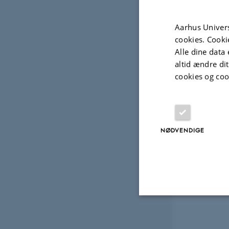
Aarhus Univers
cookies. Cooki
Alle dine data 
altid ændre di
cookies og coo
NØDVENDIGE
Nødvendige