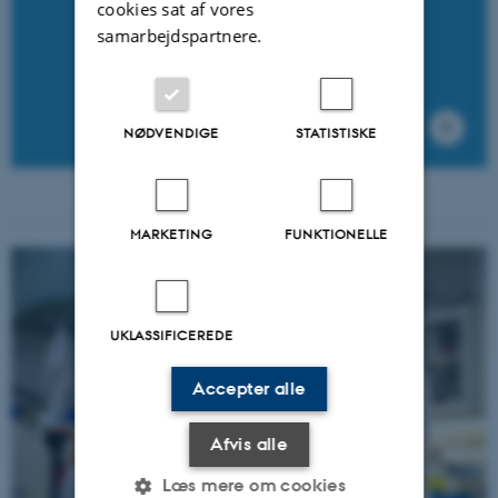
cookies sat af vores
samarbejdspartnere.
NØDVENDIGE
STATISTISKE
MARKETING
FUNKTIONELLE
UKLASSIFICEREDE
Accepter alle
Afvis alle
Læs mere om cookies