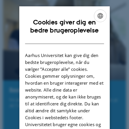
Cookies giver dig en
ENGLISH
bedre brugeroplevelse
DANISH
Aarhus Universitet kan give dig den
bedste brugeroplevelse, når du
vælger ”Accepter alle” cookies.
Cookies gemmer oplysninger om,
hvordan en bruger interagerer med et
Social forening
website. Alle dine data er
anonymiseret, og de kan ikke bruges
Vil du lære andre postdocs eller ph.d.-studerende at kende på
til at identificere dig direkte. Du kan
AU? Deltag i sociale aktiviteter her.
altid ændre dit samtykke under
Cookies i webstedets footer.
Universitetet bruger egne cookies og