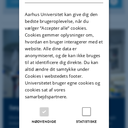
Udvikling som forskersleder
Aarhus Universitet kan give dig den
bedste brugeroplevelse, når du
vælger ”Accepter alle” cookies.
Cookies gemmer oplysninger om,
hvordan en bruger interagerer med et
website. Alle dine data er
anonymiseret, og de kan ikke bruges
til at identificere dig direkte. Du kan
altid ændre dit samtykke under
Cookies i webstedets footer.
Universitetet bruger egne cookies og
cookies sat af vores
samarbejdspartnere.
Søg job i akademia
Overvejer du et job i den akademiske verden? Så er der nogle
NØDVENDIGE
STATISTISKE
forhold, du skal være opmærksom på. Her finder du nogle