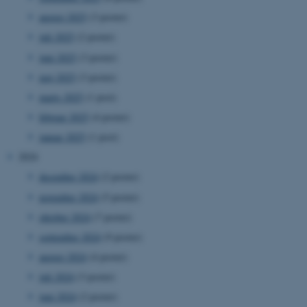
august 2025
(3 poster)
juli 2025
(2 poster)
juni 2025
(3 poster)
maj 2025
(3 poster)
marts 2025
(1 post)
februar 2025
(4 poster)
januar 2025
(1 post)
2024
december 2024
(2 poster)
november 2024
(5 poster)
oktober 2024
(7 poster)
september 2024
(9 poster)
august 2024
(4 poster)
juli 2024
(3 poster)
juni 2024
(2 poster)