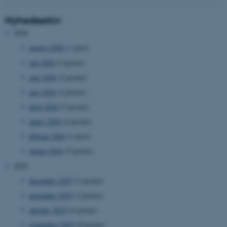
Nyhedsarkiv
2026
august 2026
(1 post)
juli 2026
(2 poster)
juni 2026
(2 poster)
maj 2026
(2 poster)
april 2026
(2 poster)
marts 2026
(6 poster)
februar 2026
(1 post)
januar 2026
(5 poster)
2025
december 2025
(3 poster)
november 2025
(3 poster)
oktober 2025
(6 poster)
september 2025
(8 poster)