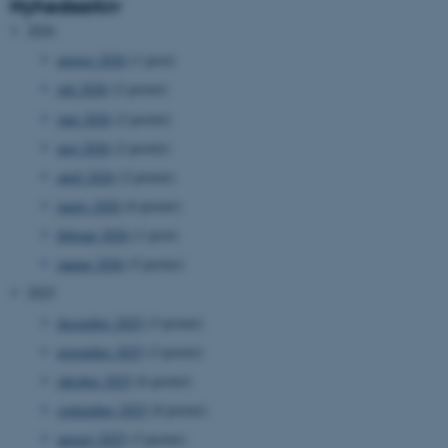
Nyhedsarkiv
2026
august 2026
(1 post)
juli 2026
(2 poster)
juni 2026
(2 poster)
maj 2026
(2 poster)
april 2026
(2 poster)
marts 2026
(6 poster)
februar 2026
(1 post)
januar 2026
(5 poster)
2025
december 2025
(3 poster)
november 2025
(3 poster)
oktober 2025
(6 poster)
september 2025
(8 poster)
august 2025
(3 poster)