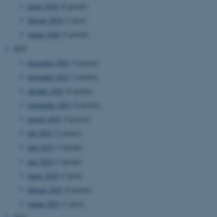
marts 2026
(6 poster)
februar 2026
(1 post)
januar 2026
(5 poster)
2025
december 2025
(3 poster)
november 2025
(3 poster)
oktober 2025
(6 poster)
september 2025
(8 poster)
august 2025
(3 poster)
juli 2025
(2 poster)
juni 2025
(3 poster)
maj 2025
(3 poster)
marts 2025
(1 post)
februar 2025
(4 poster)
januar 2025
(1 post)