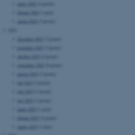
marts 2026
(6 poster)
februar 2026
(1 post)
januar 2026
(5 poster)
2025
december 2025
(3 poster)
november 2025
(3 poster)
oktober 2025
(6 poster)
september 2025
(8 poster)
august 2025
(3 poster)
juli 2025
(2 poster)
juni 2025
(3 poster)
maj 2025
(3 poster)
marts 2025
(1 post)
februar 2025
(4 poster)
januar 2025
(1 post)