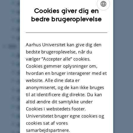
juni 2025
(3 poster)
Cookies giver dig en
maj 2025
(3 poster)
ENGLISH
bedre brugeroplevelse
marts 2025
(1 post)
DANISH
februar 2025
(4 poster)
januar 2025
(1 post)
Aarhus Universitet kan give dig den
2024
bedste brugeroplevelse, når du
december 2024
(2 poster)
vælger ”Accepter alle” cookies.
november 2024
(5 poster)
Cookies gemmer oplysninger om,
oktober 2024
(7 poster)
hvordan en bruger interagerer med et
website. Alle dine data er
september 2024
(9 poster)
anonymiseret, og de kan ikke bruges
august 2024
(4 poster)
til at identificere dig direkte. Du kan
juli 2024
(3 poster)
altid ændre dit samtykke under
juni 2024
(2 poster)
Cookies i webstedets footer.
maj 2024
(7 poster)
Universitetet bruger egne cookies og
cookies sat af vores
april 2024
(5 poster)
samarbejdspartnere.
marts 2024
(5 poster)