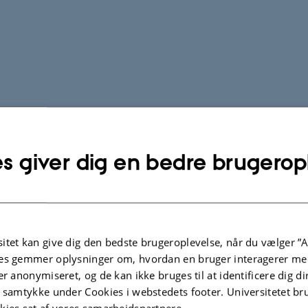
s giver dig en bedre brugerop
itet kan give dig den bedste brugeroplevelse, når du vælger ”A
es gemmer oplysninger om, hvordan en bruger interagerer med
er anonymiseret, og de kan ikke bruges til at identificere dig d
t samtykke under Cookies i webstedets footer. Universitetet br