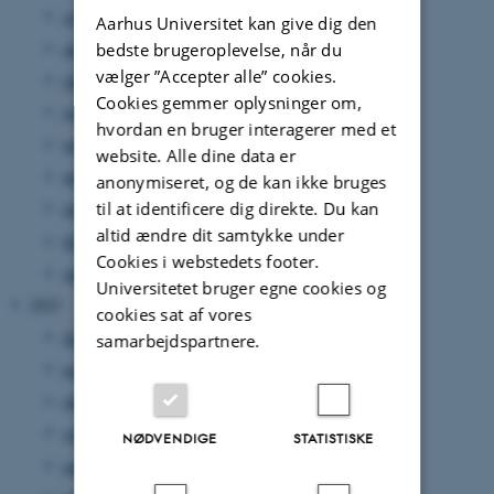
september 2024
(9 poster)
Aarhus Universitet kan give dig den
august 2024
(4 poster)
bedste brugeroplevelse, når du
vælger ”Accepter alle” cookies.
juli 2024
(3 poster)
Cookies gemmer oplysninger om,
juni 2024
(2 poster)
hvordan en bruger interagerer med et
maj 2024
(7 poster)
website. Alle dine data er
april 2024
(5 poster)
anonymiseret, og de kan ikke bruges
til at identificere dig direkte. Du kan
marts 2024
(5 poster)
altid ændre dit samtykke under
februar 2024
(3 poster)
Cookies i webstedets footer.
januar 2024
(4 poster)
Universitetet bruger egne cookies og
2023
cookies sat af vores
december 2023
(5 poster)
samarbejdspartnere.
november 2023
(4 poster)
oktober 2023
(1 post)
september 2023
(10 poster)
NØDVENDIGE
STATISTISKE
august 2023
(4 poster)