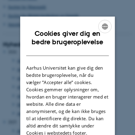
Institut for Matematik
Institut for Molekylærbiologi og Genetik
Interdisciplinært Nanoscience Center
Cookies giver dig en
ENGLISH
bedre brugeroplevelse
Nyhedsarkiv
DANISH
2026
juli 2026
(2 poster)
Aarhus Universitet kan give dig den
juni 2026
(2 poster)
bedste brugeroplevelse, når du
maj 2026
(2 poster)
vælger ”Accepter alle” cookies.
april 2026
(2 poster)
Cookies gemmer oplysninger om,
marts 2026
(6 poster)
hvordan en bruger interagerer med et
website. Alle dine data er
februar 2026
(1 post)
anonymiseret, og de kan ikke bruges
januar 2026
(5 poster)
til at identificere dig direkte. Du kan
2025
altid ændre dit samtykke under
december 2025
(3 poster)
Cookies i webstedets footer.