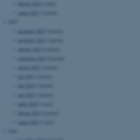
februar 2026
(1 post)
januar 2026
(5 poster)
2025
december 2025
(3 poster)
november 2025
(3 poster)
oktober 2025
(6 poster)
september 2025
(8 poster)
august 2025
(3 poster)
juli 2025
(2 poster)
juni 2025
(3 poster)
maj 2025
(3 poster)
marts 2025
(1 post)
februar 2025
(4 poster)
januar 2025
(1 post)
2024