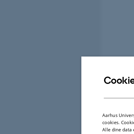
Cookie
Aarhus Univers
cookies. Cooki
Alle dine data 