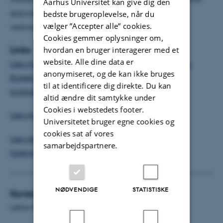
Aarhus Universitet kan give dig den
specialkemikalier og biologiske lægemidler fra
bedste brugeroplevelse, når du
vælger ”Accepter alle” cookies.
vedvarende ressourcer.
Cookies gemmer oplysninger om,
Links
hvordan en bruger interagerer med et
website. Alle dine data er
Læs mere om forskningslederprogrammet indenfor
anonymiseret, og de kan ikke bruges
Bioteknologi-baseret syntese og
til at identificere dig direkte. Du kan
produktionsforskning
(engelsk)
altid ændre dit samtykke under
Cookies i webstedets footer.
Læs pressemeddelelsen fra Novo Nordisk Fonden.
Universitetet bruger egne cookies og
cookies sat af vores
Læs den populærvidenskabelige beskrivelse af
samarbejdspartnere.
forskningsprojektet
(engelsk)
NØDVENDIGE
STATISTISKE
Kontakt:
Lektor
Ebbe Sloth Andersen