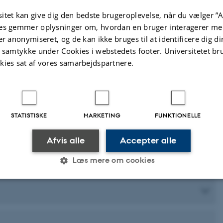
itet kan give dig den bedste brugeroplevelse, når du vælger ”A
es gemmer oplysninger om, hvordan en bruger interagerer med
er anonymiseret, og de kan ikke bruges til at identificere dig d
t samtykke under Cookies i webstedets footer. Universitetet br
kies sat af vores samarbejdspartnere.
STATISTISKE
MARKETING
FUNKTIONELLE
Afvis alle
Accepter alle
Læs mere om cookies
Statistiske
Marketing
Funktionelle