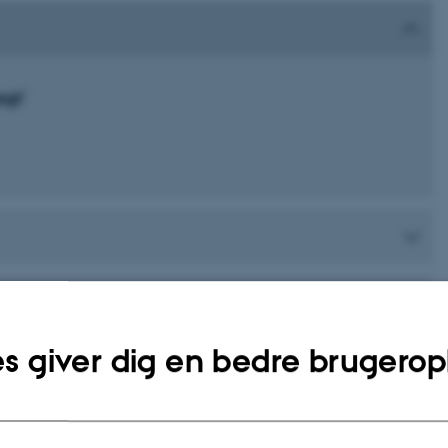
agt'
s giver dig en bedre brugerop