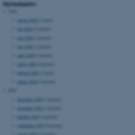
Nyhedsarkiv
2026
august 2026
(1 post)
juli 2026
(2 poster)
juni 2026
(2 poster)
maj 2026
(2 poster)
april 2026
(2 poster)
marts 2026
(6 poster)
februar 2026
(1 post)
januar 2026
(5 poster)
2025
december 2025
(3 poster)
november 2025
(3 poster)
oktober 2025
(6 poster)
september 2025
(8 poster)
august 2025
(3 poster)