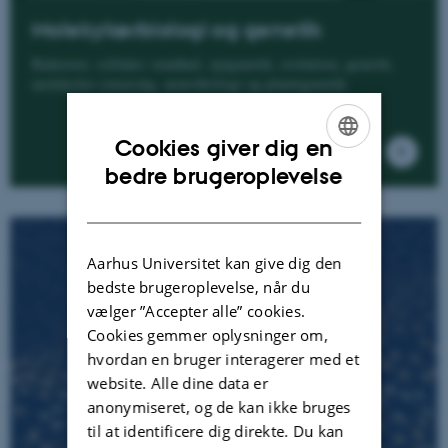
Molekylærbiologi og genetik
Bakterier, cellulær sundhed, epigenetik, evolution, genetik,
molekylær ernæring, neurobiologi og plantegenetik
Cookies giver dig en
ENGLISH
bedre brugeroplevelse
DANISH
Aarhus Universitet kan give dig den
bedste brugeroplevelse, når du
vælger ”Accepter alle” cookies.
Cookies gemmer oplysninger om,
hvordan en bruger interagerer med et
website. Alle dine data er
anonymiseret, og de kan ikke bruges
til at identificere dig direkte. Du kan