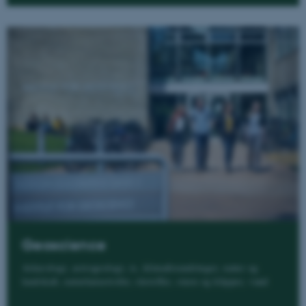
Geoscience
Arkæologi, astrogeologi, is, klimaforandringer, natur og
landskab, naturkatastrofer, råstoffer, steen og klipper, vand