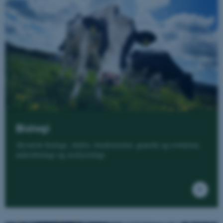
Biologi
Akvatisk biologi, Arktis, biodiversitet, genetik og evolution,
mikrobiologi og zoofysiologi