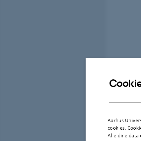
Cookie
Aarhus Univers
cookies. Cooki
Alle dine data 