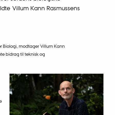
yldte Villum Kann Rasmussens
for Biologi, modtager Villum Kann
te bidrag til teknisk og
e