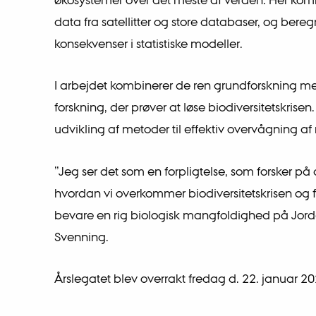
data fra satellitter og store databaser, og b
konsekvenser i statistiske modeller.
I arbejdet kombinerer de ren grundforskning m
forskning, der prøver at løse biodiversitetskris
udvikling af metoder til effektiv overvågning af 
”Jeg ser det som en forpligtelse, som forsker p
hvordan vi overkommer biodiversitetskrisen og f
bevare en rig biologisk mangfoldighed på Jorden
Svenning.
Årslegatet blev overrakt fredag d. 22. januar 20