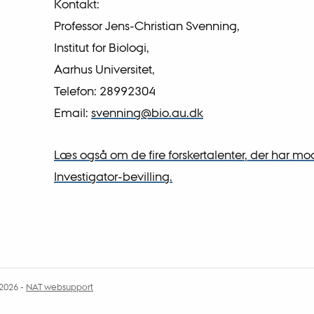
Kontakt:
Professor Jens-Christian Svenning,
Institut for Biologi,
Aarhus Universitet,
Telefon: 28992304
Email:
svenning@bio.au.dk
Læs også om de fire forskertalenter, der har m
Investigator-bevilling.
.2026
-
NAT websupport