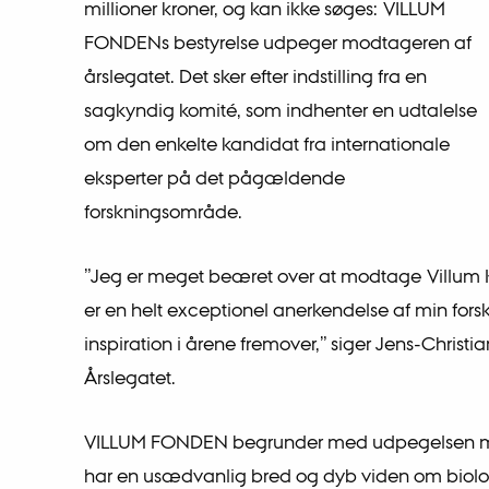
millioner kroner, og kan ikke søges: VILLUM
FONDENs bestyrelse udpeger modtageren af
årslegatet. Det sker efter indstilling fra en
sagkyndig komité, som indhenter en udtalelse
om den enkelte kandidat fra internationale
eksperter på det pågældende
forskningsområde.
”Jeg er meget beæret over at modtage Villum 
er en helt exceptionel anerkendelse af min forskn
inspiration i årene fremover,” siger Jens-Christ
Årslegatet.
VILLUM FONDEN begrunder med udpegelsen med
har en usædvanlig bred og dyb viden om biolog