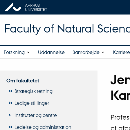
Faculty of Natural Scien
Forskning
Uddannelse
Samarbejde
Karriere
Jen
Om fakultetet
Ka
Strategisk retning
Ledige stillinger
Institutter og centre
Profes
Ledelse og administration
at afd