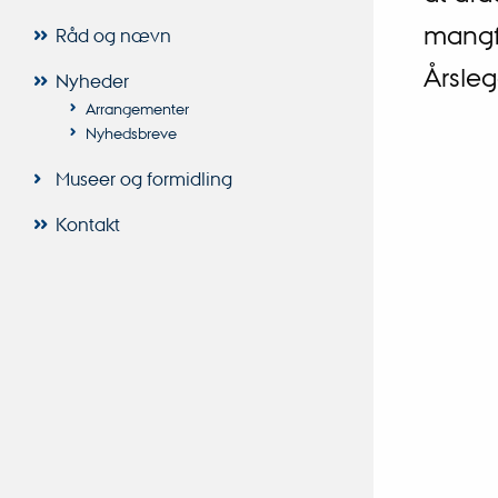
mangf
Råd og nævn
Årsleg
Nyheder
Arrangementer
Nyhedsbreve
Museer og formidling
Kontakt