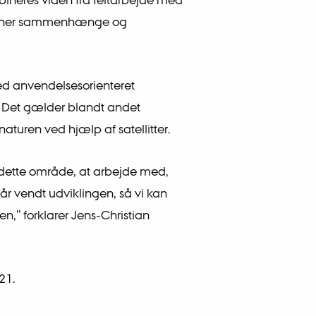
eregner sammenhænge og
ed anvendelsesorienteret
en. Det gælder blandt andet
naturen ved hjælp af satellitter.
å dette område, at arbejde med,
år vendt udviklingen, så vi kan
,” forklarer Jens-Christian
21.