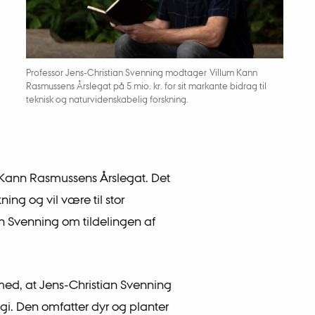
Professor Jens-Christian Svenning modtager Villum Kann
Rasmussens Årslegat på 5 mio. kr. for sit markante bidrag til
teknisk og naturvidenskabelig forskning.
Kann Rasmussens Årslegat. Det
ing og vil være til stor
ian Svenning om tildelingen af
, at Jens-Christian Svenning
i. Den omfatter dyr og planter