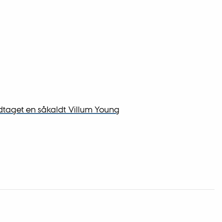
odtaget en såkaldt Villum Young