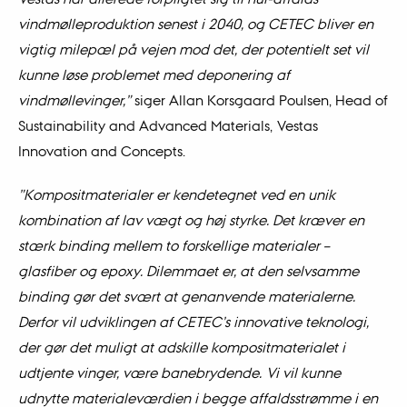
vindmølleproduktion senest i 2040, og CETEC bliver en
vigtig milepæl på vejen mod det, der potentielt set vil
kunne løse problemet med deponering af
vindmøllevinger,”
siger Allan Korsgaard Poulsen, Head of
Sustainability and Advanced Materials, Vestas
Innovation and Concepts.
”Kompositmaterialer er kendetegnet ved en unik
kombination af lav vægt og høj styrke. Det kræver en
stærk binding mellem to forskellige materialer –
glasfiber og epoxy. Dilemmaet er, at den selvsamme
binding gør det svært at genanvende materialerne.
Derfor vil udviklingen af CETEC’s innovative teknologi,
der gør det muligt at adskille kompositmaterialet i
udtjente vinger, være banebrydende. Vi vil kunne
udnytte materialeværdien i begge affaldsstrømme i en