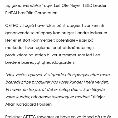
og genanvendelse,”
siger Leif Ole Meyer, TS&D Leader
EMEAI hos Olin Corporation.
CETEC vil også have fokus på strategier, hvor kemisk
genanvendelse af epoxy kan bruges i andre industrier.
Her er et stort kommercielt potentiale – især på
markeder, hvor reglerne for affaldshåndtering i
produktionsindustrien bliver strammet som led i en
bredere bæredygtighedsdagsorden.
”Hos Vestas oplever vi stigende efterspørgsel efter mere
bæredygtige produkter hos vores kunder i hele verden.
Vi nærer en tro på, at det er netop det, vi kan tilbyde
vores kunder, når denne teknologi er modnet,”
tilføjer
Allan Korsgaard Poulsen.
Projektet CETEC forventes at have en varighed på tre år.