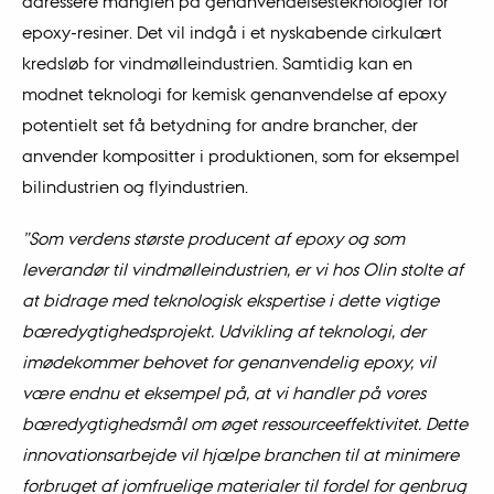
adressere manglen på genanvendelsesteknologier for
epoxy-resiner. Det vil indgå i et nyskabende cirkulært
kredsløb for vindmølleindustrien. Samtidig kan en
modnet teknologi for kemisk genanvendelse af epoxy
potentielt set få betydning for andre brancher, der
anvender kompositter i produktionen, som for eksempel
bilindustrien og flyindustrien.
”Som verdens største producent af epoxy og som
leverandør til vindmølleindustrien, er vi hos Olin stolte af
at bidrage med teknologisk ekspertise i dette vigtige
bæredygtighedsprojekt. Udvikling af teknologi, der
imødekommer behovet for genanvendelig epoxy, vil
være endnu et eksempel på, at vi handler på vores
bæredygtighedsmål om øget ressourceeffektivitet. Dette
innovationsarbejde vil hjælpe branchen til at minimere
forbruget af jomfruelige materialer til fordel for genbrug