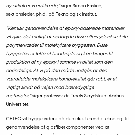
ny cirkulær værdikæde,”
siger Simon Frølich,
sektionsleder, ph.d., på Teknologisk Institut.
”Kemisk genanvendelse af epoxy-baserede materialer
vil gøre det muligt at nedbryde disse ellers yderst stabile
polymerkæder til molekylære byggesten. Disse
byggesten er lette at bearbejde og kan bruges til
produktion af ny epoxy i samme kvalitet som den
oprindelige. At vi på den måde undgår, at den
værdifulde molekylære kompleksitet går tabt, er et
vigtigt skridt på vejen mod bæredygtige
materialer,”
siger professor dr. Troels Skrydstrup, Aarhus
Universitet.
CETEC vil bygge videre på den eksisterende teknologi til
genanvendelse af glasfiberkomponenter ved at