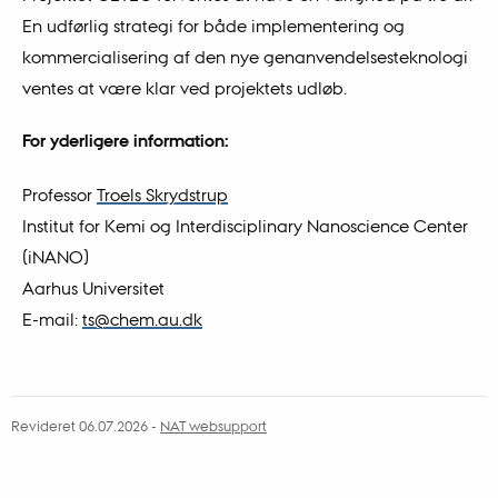
En udførlig strategi for både implementering og
kommercialisering af den nye genanvendelsesteknologi
ventes at være klar ved projektets udløb.
For yderligere information:
Professor
Troels Skrydstrup
Institut for Kemi og Interdisciplinary Nanoscience Center
(iNANO)
Aarhus Universitet
E-mail:
ts@chem.au.dk
Revideret 06.07.2026
-
NAT websupport