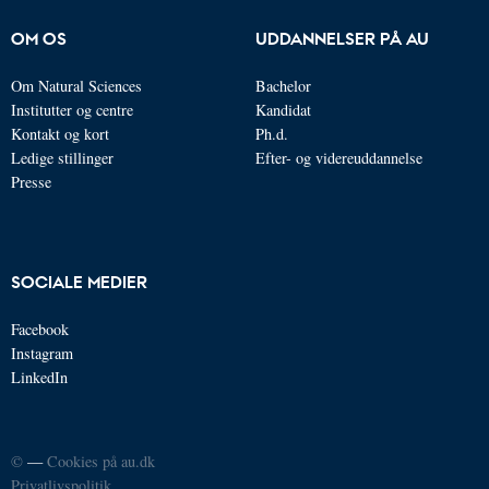
OM OS
UDDANNELSER PÅ AU
Om Natural Sciences
Bachelor
Institutter og centre
Kandidat
Kontakt og kort
Ph.d.
Ledige stillinger
Efter- og videreuddannelse
Presse
SOCIALE MEDIER
Facebook
Instagram
LinkedIn
©
—
Cookies på au.dk
Privatlivspolitik