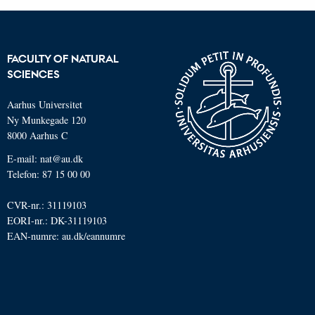
FACULTY OF NATURAL
SCIENCES
Aarhus Universitet
Ny Munkegade 120
8000 Aarhus C
E-mail: nat@au.dk
Telefon: 87 15 00 00
CVR-nr.: 31119103
EORI-nr.: DK-31119103
EAN-numre:
au.dk/eannumre