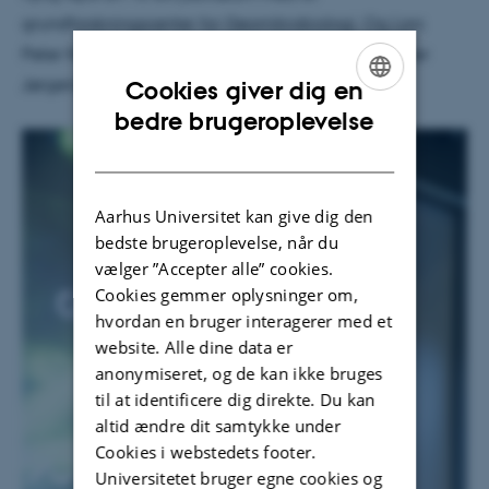
grundforskningscenter for Geomikrobiologi. Og Lars
Peter Nielsen var kandidatstuderende hos Bo Barker
Jørgensen,” sagde Niels Chr. Nielsen.
Cookies giver dig en
ENGLISH
bedre brugeroplevelse
DANISH
Aarhus Universitet kan give dig den
bedste brugeroplevelse, når du
vælger ”Accepter alle” cookies.
Cookies gemmer oplysninger om,
hvordan en bruger interagerer med et
website. Alle dine data er
anonymiseret, og de kan ikke bruges
til at identificere dig direkte. Du kan
altid ændre dit samtykke under
Cookies i webstedets footer.
Universitetet bruger egne cookies og