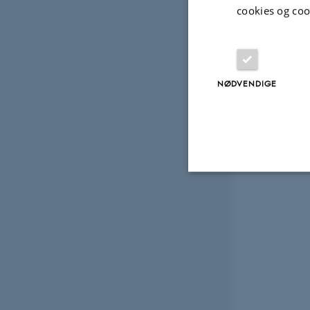
cookies og coo
NØDVENDIGE
Nødvendige
Nødvendige cooki
grundlæggende fu
cookies.