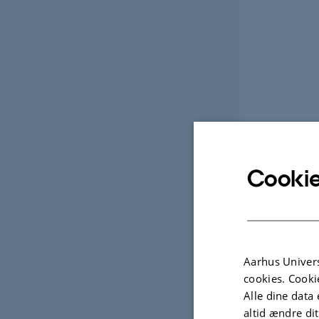
Cookie
Aarhus Univers
cookies. Cooki
Alle dine data 
altid ændre di