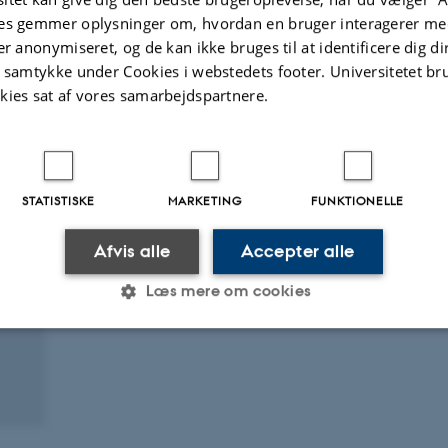
es gemmer oplysninger om, hvordan en bruger interagerer med
er anonymiseret, og de kan ikke bruges til at identificere dig d
t samtykke under Cookies i webstedets footer. Universitetet br
kies sat af vores samarbejdspartnere.
Digital
version
vedhæftet
STATISTISKE
MARKETING
FUNKTIONELLE
Afvis alle
Accepter alle
Læs mere om cookies
Statistiske
Marketing
Funktionelle