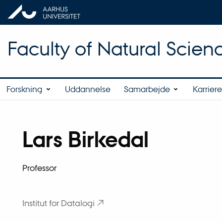
Faculty of Natural Scien
Forskning
Uddannelse
Samarbejde
Karriere
Lars Birkedal
Titel
Primær tilknytning
Professor
Institut for Datalogi