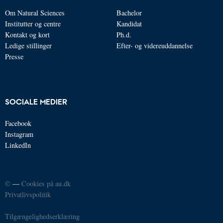
Om Natural Sciences
Bachelor
Institutter og centre
Kandidat
Kontakt og kort
Ph.d.
Ledige stillinger
Efter- og videreuddannelse
Presse
SOCIALE MEDIER
Facebook
Instagram
LinkedIn
©
—
Cookies på au.dk
Privatlivspolitik
Tilgængelighedserklæring