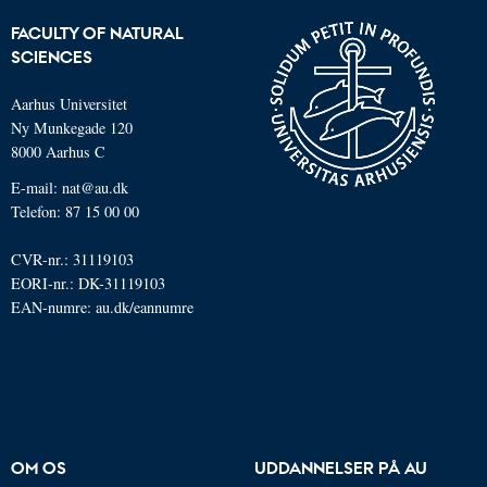
FACULTY OF NATURAL
SCIENCES
Aarhus Universitet
Ny Munkegade 120
8000 Aarhus C
E-mail: nat@au.dk
Telefon: 87 15 00 00
CVR-nr.: 31119103
EORI-nr.: DK-31119103
EAN-numre:
au.dk/eannumre
OM OS
UDDANNELSER PÅ AU