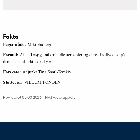
Fakta
Fagområde:
Mikrobiologi
Formål:
At undersøge mikrobielle aerosoler og deres indflydelse på
dannelsen af arktiske skyer
Forskere:
Adjunkt Tina Šantl-Temkiv
Støttet af:
VILLUM FONDEN
Revideret 05.03.2026
-
NAT websupport