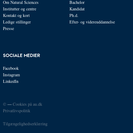
Om Natural Sciences
Bachelor
Institutter og centre
Kandidat
Kontakt og kort
Ph.d.
Ledige stillinger
Efter- og videreuddannelse
Presse
SOCIALE MEDIER
Facebook
Instagram
LinkedIn
©
—
Cookies på au.dk
Privatlivspolitik
Tilgængelighedserklæring