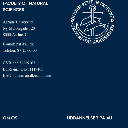
FACULTY OF NATURAL
SCIENCES
Aarhus Universitet
Ny Munkegade 120
8000 Aarhus C
E-mail: nat@au.dk
Telefon: 87 15 00 00
CVR-nr.: 31119103
EORI-nr.: DK-31119103
EAN-numre:
au.dk/eannumre
OM OS
UDDANNELSER PÅ AU