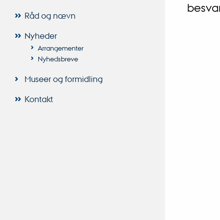
besvar
Råd og nævn
Nyheder
Arrangementer
Nyhedsbreve
Museer og formidling
Kontakt