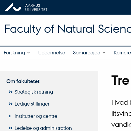
Faculty of Natural Scien
Forskning
Uddannelse
Samarbejde
Karriere
Tre
Om fakultetet
Strategisk retning
Hvad 
Ledige stillinger
iltsvi
Institutter og centre
vandkv
Ledelse og administration