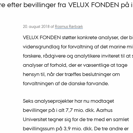
e efter bevillinger fra VELUX FONDEN på i 
20. august 2018
af
Rasmus Rørbæk
VELUX FONDEN støtter konkrete analyser, der bid
vidensgrundlag for forvaltning af det marine mil
forskere, rådgivere og analytikere inviteret til a
analyser af forhold, der er væsentlige at tage
hensyn til, når der træffes beslutninger om
forvaltningen af de danske farvande.
Seks analyseprojekter har nu modtaget
bevillinger på i alt 7,7 mio. dkk. Aarhus
Universitet tegner sig for de tre med en samlet
bevillingssum på 3,9 mio. dkk. De tre andre er