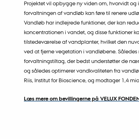
Projektet vil opbygge ny viden om, hvorvidt og 
forvaltningen af vandløb kan føre til renere udl
Vandløb har indlejrede funktioner, der kan redu
koncentrationen i vandet, og disse funktioner ka
tilstedeværelse af vandplanter, hvilket den nu
ved at fjerne vegetation i vandløbene. Således
forvaltningstiltag, der bedst understøtter de n
og således optimerer vandkvaliteten fra vandløb
Riis, Institut for Bioscience, og modtager 1,4 mio
Læs mere om bevillingerne på VELUX FONDE