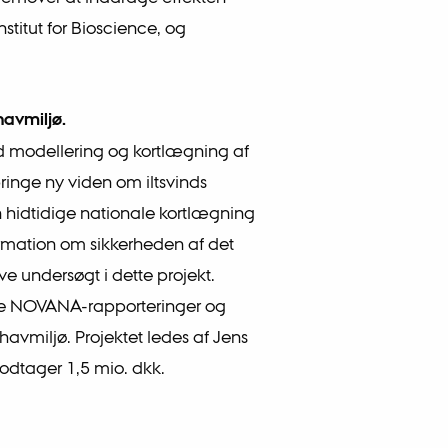
stitut for Bioscience, og
havmiljø.
ed modellering og kortlægning af
bringe ny viden om iltsvinds
hidtidige nationale kortlægning
formation om sikkerheden af det
e undersøgt i dette projekt.
ale NOVANA-rapporteringer og
havmiljø. Projektet ledes af Jens
odtager 1,5 mio. dkk.