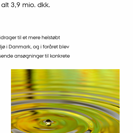
alt 3,9 mio. dkk.
rager til et mere helstøbt
jø i Danmark, og i foråret blev
t sende ansøgninger til konkrete