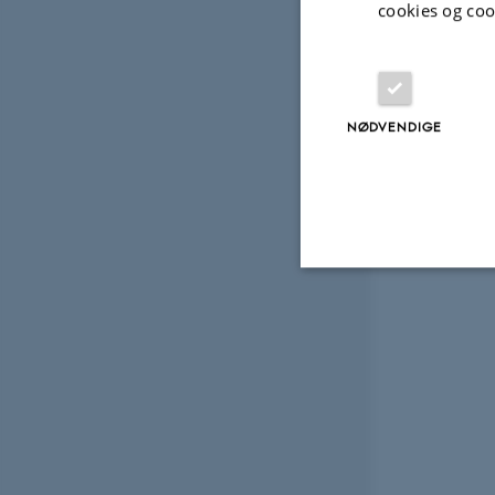
cookies og coo
NØDVENDIGE
Nødvendige
Nødvendige cooki
grundlæggende fu
cookies.