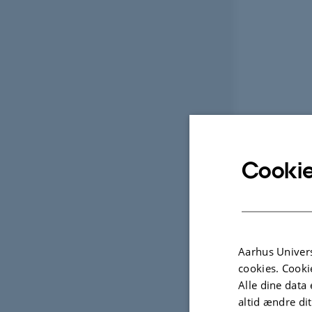
Cookie
Aarhus Univers
cookies. Cooki
Alle dine data 
altid ændre di