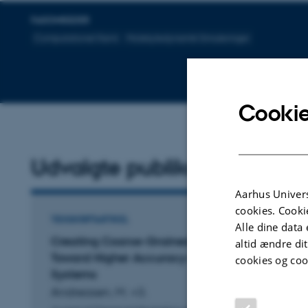
FAGOMRÅDER
Computationel Kemi
Molekyledynamik Simuleringer
Cookie
Udvalgte publikationer
Aarhus Univers
cookies. Cooki
TIDSSKRIFTARTIKEL
Alle dine data 
Creating Coarse-Grained Systems with COBY:
altid ændre di
Toward Higher Accuracy of Complex Biologica
cookies og coo
Systems
Andreasen, M. +3.