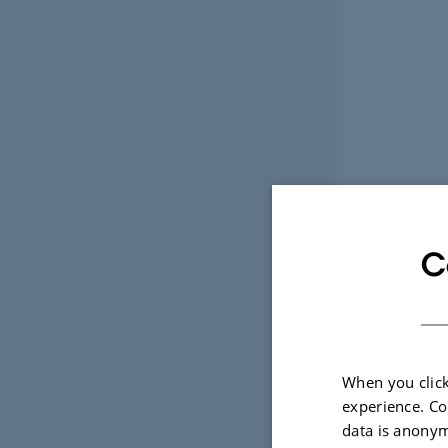
C
When you click
experience. Co
data is anonym