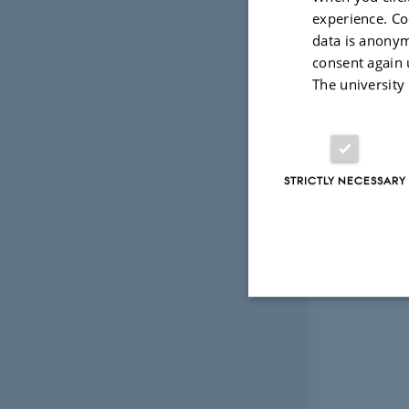
experience. Co
data is anonym
consent again 
The university
STRICTLY NECESSARY
Strictly necessary