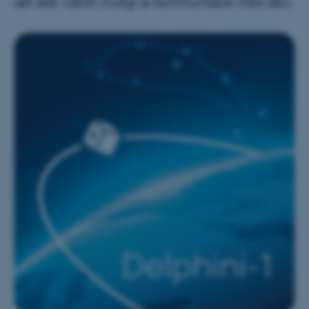
det ikke været muligt at kommunikere med den.